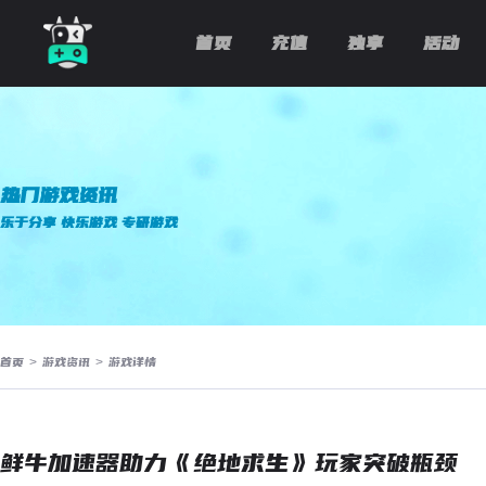
首页
充值
独享
活动
热门游戏资讯
乐于分享 快乐游戏 专研游戏
首页
>
游戏资讯
>
游戏详情
鲜牛加速器助力《绝地求生》玩家突破瓶颈