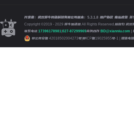
开发者：武汉鲜牛网络科技有限公司
版本：
5.3.1.8
用户协议
隐私政策
关
Copyright ©2019 - 2029 鲜牛加速器.All Rights Reserved.版
联系电话:
17396178981
|
027-87299969
商务合作:
BD@xianniu.com
|
鄂公网安备 42018502004273号
|
鄂ICP备19025955号-1
| 增值电信