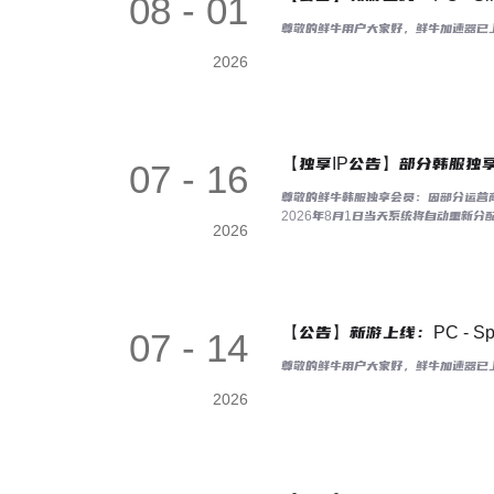
08 - 01
尊敬的鲜牛用户大家好，鲜牛加速器已上线游戏：《
2026
【独享IP公告】部分韩服独享
07 - 16
尊敬的鲜牛韩服独享会员：因部分运营商
2026年8月1日当天系统将自动重新分配I
2026
203.236.148.0/26、203.236.144.0
【公告】新游上线：PC - Spiri
07 - 14
尊敬的鲜牛用户大家好，鲜牛加速器已上线游
2026