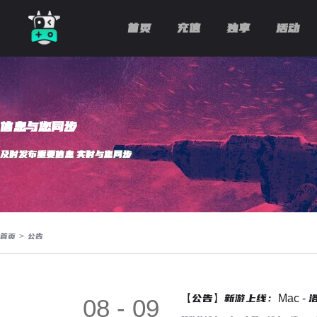
首页
充值
独享
活动
信息与您同步
及时发布重要信息 实时与您同步
首页
>
公告
【公告】新游上线：Mac - 
08 - 09