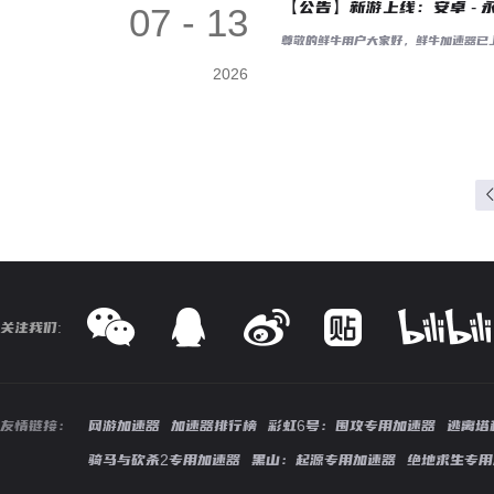
【公告】新游上线：安卓 - 
07 - 13
尊敬的鲜牛用户大家好，鲜牛加速器已上
2026
关注我们:
友情链接：
网游加速器
加速器排行榜
彩虹6号：围攻专用加速器
逃离塔
骑马与砍杀2专用加速器
黑山：起源专用加速器
绝地求生专用