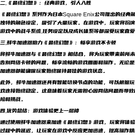
二,《最终幻想》：经典游戏，引人入胜
《最终幻想》系列作为日本Square Enix公司推出的经
独特的角色设定，吸引了大量玩家。在游戏中，玩家将扮演
游戏中的战斗系统,任务设定以及成长体系等都深受玩家喜
三,鲜牛加速器助力《最终幻想》：畅享游戏不卡顿
将鲜牛加速器与《最终幻想》相结合，将为玩家带来前所未
告别网络卡顿的问题，畅享流畅的游戏画面和操作。无论是
加速器都能确保玩家始终保持最佳的游戏状态。
此外，鲜牛加速器还具有智能切换节点的功能，可以根据玩
戏连接始终稳定。这意味着玩家无需担心因网络问题而导致
险和挑战。
四,优势总结：游戏体验更上一层楼
通过使用鲜牛加速器来加速《最终幻想》游戏，玩家将体验
过程中的延迟，让玩家在游戏中反应更加迅速，提高操作精