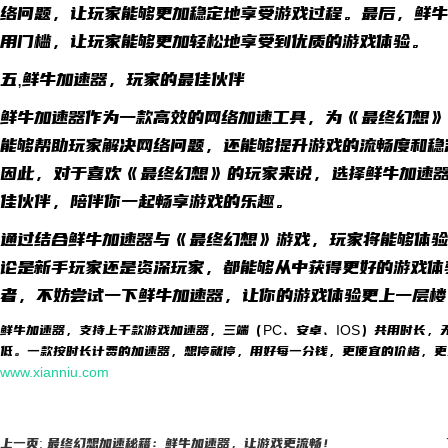
络问题，让玩家能够更加稳定地享受游戏过程。最后，鲜牛
用门槛，让玩家能够更加轻松地享受到优质的游戏体验。
五,鲜牛加速器，玩家的最佳伙伴
鲜牛加速器作为一款高效的网络加速工具，为《最终幻想》
能够帮助玩家解决网络问题，还能够提升游戏的流畅度和稳
因此，对于喜欢《最终幻想》的玩家来说，选择鲜牛加速器
佳伙伴，陪伴你一起畅享游戏的乐趣。
通过结合鲜牛加速器与《最终幻想》游戏，玩家将能够体验
论是新手玩家还是资深玩家，都能够从中获得更好的游戏体
者，不妨尝试一下鲜牛加速器，让你的游戏体验更上一层楼
鲜牛加速器，支持上千款游戏加速器，三端（PC、安卓、IOS）共用时长，
低。一款按时长计费的加速器，想停就停，用好每一分钱，更便宜的价格，更
www.xianniu.com
上一页: 最终幻想加速秘籍：鲜牛加速器，让游戏更流畅！