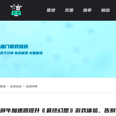
首页
充值
独享
活动
热门游戏资讯
乐于分享 快乐游戏 专研游戏
首页
>
游戏资讯
>
游戏详情
鲜牛加速器提升《最终幻想》游戏体验，告别