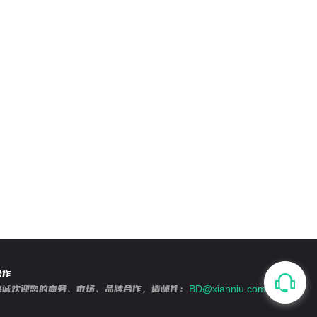
合作
热诚欢迎您的商务、市场、品牌合作，请邮件：
BD@xianniu.com