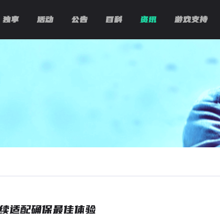
独享
活动
公告
百科
资讯
游戏支持
续适配确保最佳体验