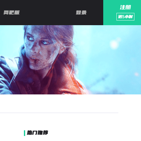
注册
网吧版
登录
送
5
小时
热门推荐