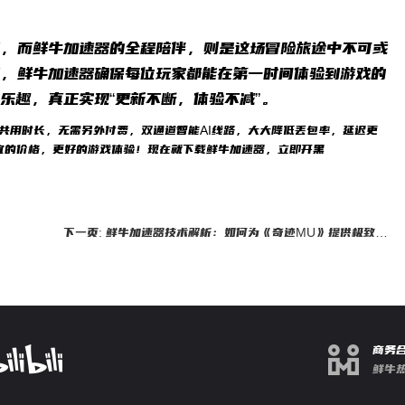
能，而鲜牛加速器的全程陪伴，则是这场冒险旅途中不可或
，鲜牛加速器确保每位玩家都能在第一时间体验到游戏的
乐趣，真正实现“更新不断，体验不减”。
）共用时长，无需另外付费，双通道智能AI线路，大大降低丢包率，延迟更
宜的价格，更好的游戏体验！现在就下载鲜牛加速器，立即开黑
下一页: 鲜牛加速器技术解析：如何为《奇迹MU》提供极致加速
商务
鲜牛