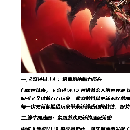
一,《奇迹MU》：常青树的魅力所在
自面世以来，《奇迹MU》凭借其宏大的世界观,精
吸引了全球数百万玩家。游戏的持续更新不仅增
每一次更新都能给玩家带来新鲜感和挑战性，保
二,鲜牛加速器：紧跟游戏更新的适配策略
面对《奇迹MU》的频繁更新，鲜牛加速器采取