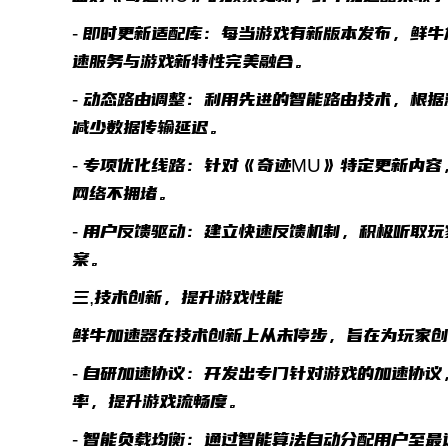
- 即时更新适配库：每当游戏有新版本发布，鲜
速服务与游戏新特性完美融合。
- 动态路由调整：利用先进的智能路由技术，根
减少数据传输延迟。
- 专项优化线路：针对《奇迹MU》特定更新内
网络不拥堵。
- 用户反馈驱动：建立快速反馈机制，积极听取
案。
三,技术创新，提升游戏性能
鲜牛加速器在技术创新上从未停步，旨在为玩家
- 自研加速协议：开发出专门针对游戏的加速协
率，提升游戏流畅度。
- 智能负载均衡：通过智能算法自动分配用户至