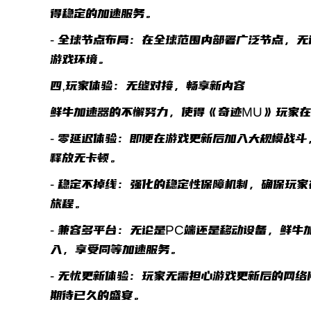
得稳定的加速服务。
- 全球节点布局：在全球范围内部署广泛节点，
游戏环境。
四,玩家体验：无缝对接，畅享新内容
鲜牛加速器的不懈努力，使得《奇迹MU》玩家
- 零延迟体验：即便在游戏更新后加入大规模战斗
释放无卡顿。
- 稳定不掉线：强化的稳定性保障机制，确保玩
旅程。
- 兼容多平台：无论是PC端还是移动设备，鲜
入，享受同等加速服务。
- 无忧更新体验：玩家无需担心游戏更新后的网
期待已久的盛宴。