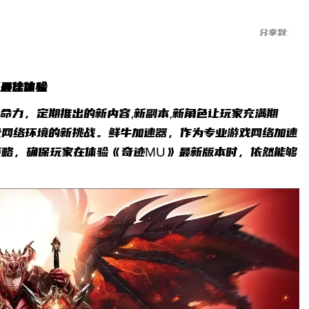
分享到:
最佳体验
命力，定期推出的新内容,新副本,新角色让玩家充满期
及网络环境的新挑战。鲜牛加速器，作为专业游戏网络加速
策略，确保玩家在体验《奇迹MU》最新版本时，依然能够