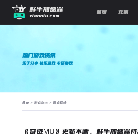
鲜牛加速器
首页
充值
xianniu.com
热门游戏资讯
乐于分享 快乐游戏 专研游戏
首页
>
游戏资讯
>
游戏详情
《奇迹MU》更新不断，鲜牛加速器持