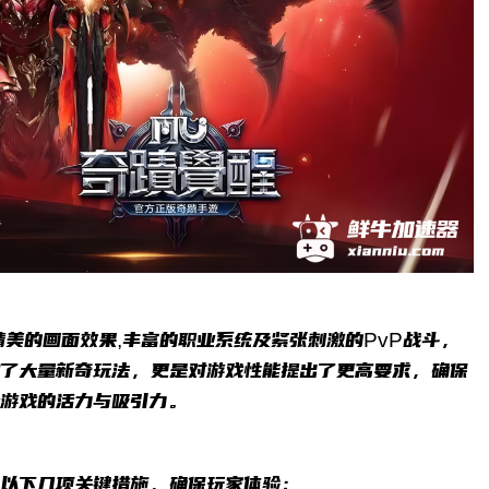
美的画面效果,丰富的职业系统及紧张刺激的PvP战斗，
加了大量新奇玩法，更是对游戏性能提出了更高要求，确保
持游戏的活力与吸引力。
了以下几项关键措施，确保玩家体验：