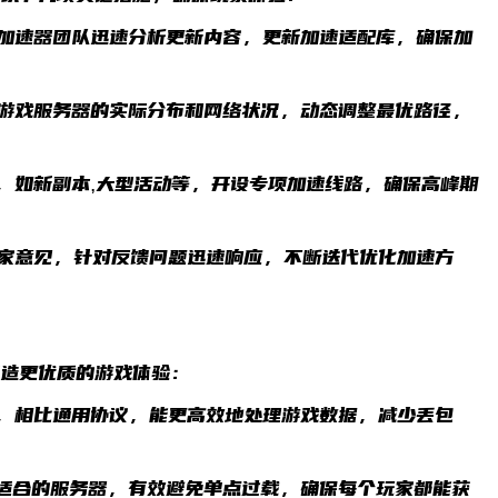
牛加速器团队迅速分析更新内容，更新加速适配库，确保加
据游戏服务器的实际分布和网络状况，动态调整最优路径，
容，如新副本,大型活动等，开设专项加速线路，确保高峰期
玩家意见，针对反馈问题迅速响应，不断迭代优化加速方
创造更优质的游戏体验：
议，相比通用协议，能更高效地处理游戏数据，减少丢包
最适合的服务器，有效避免单点过载，确保每个玩家都能获