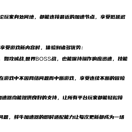
无论玩家身处何地，都能连接最近的加速节点，享受低延迟
在享受游戏新内容时，体验到诸多优势：
，如攻城战,世界BOSS战，也能保持操作响应迅速，技能
家在游戏中不因网络问题而中断游戏，享受连续不断的冒险
牛加速器均能提供良好的支持，让所有平台玩家都能轻松接
络问题，鲜牛加速器的即时适配能力让每次更新都成为一场