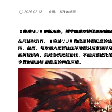
2026.02.13
来源： 鲜牛加速器
《奇迹MU》更新不断，鲜牛加速器持续适配确保
在网络游戏界，《奇迹MU》始终保持着旺盛的生
待。然而，每次重大更新往往伴随着对玩家硬件
服务提供商，紧随游戏更新步伐，不断调整优化
享受到最流畅,最稳定的网络环境。