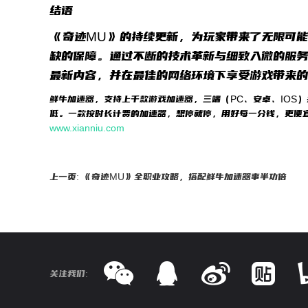
结语
《奇迹MU》的持续更新，为玩家带来了无限可
缺的保障。通过不断的技术革新与细致入微的服务
最新内容，并在最佳的网络环境下享受游戏带来的
鲜牛加速器，支持上千款游戏加速器，三端（PC、安卓、IOS
低。一款按时长计费的加速器，想停就停，用好每一分钱，更便
www.xianniu.com
上一页: 《奇迹MU》全职业攻略，搭配鲜牛加速器事半功倍
关注我们: