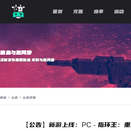
首页
充值
独享
活动
信息与您同步
及时发布重要信息 实时与您同步
首页
>
公告
>
公告详情
【公告】新游上线：PC - 指环王：