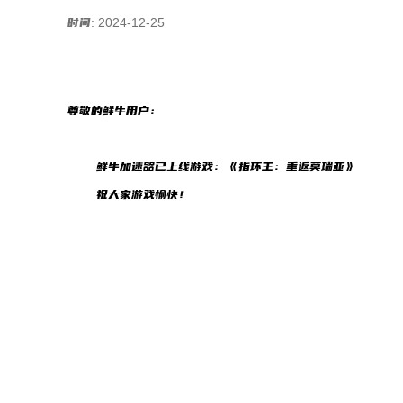
时间: 2024-12-25
尊敬的鲜牛用户：
鲜牛加速器已上线游戏：《指环王：重返莫瑞亚》
祝大家游戏愉快！