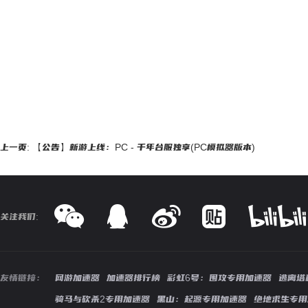
上一页: 【公告】新游上线：PC - 千年台服独享(PC模拟器版本)
关注我们:
友情链接：
网游加速器
加速器排行榜
彩虹6号：围攻专用加速器
逃离塔
骑马与砍杀2专用加速器
黑山：起源专用加速器
绝地求生专用