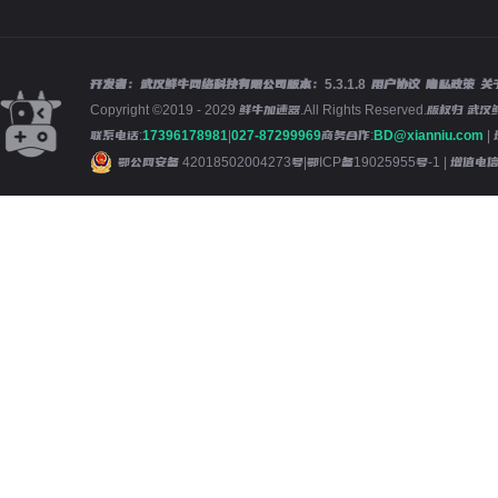
开发者：武汉鲜牛网络科技有限公司
版本：
5.3.1.8
用户协议
隐私政策
关
Copyright ©2019 - 2029 鲜牛加速器.All Rights Reserved.版
联系电话:
17396178981
|
027-87299969
商务合作:
BD@xianniu.com
|
鄂公网安备 42018502004273号
|
鄂ICP备19025955号-1
| 增值电信