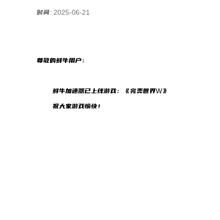
时间: 2025-06-21
尊敬的鲜牛用户：
鲜牛加速器已上线游戏：《完美世界W》
祝大家游戏愉快！