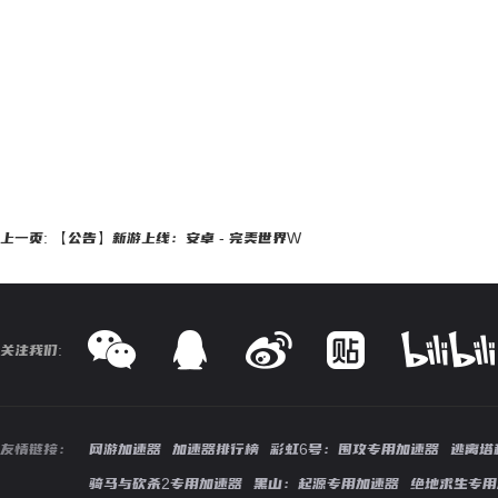
上一页: 【公告】新游上线：安卓 - 完美世界W
关注我们:
友情链接：
网游加速器
加速器排行榜
彩虹6号：围攻专用加速器
逃离塔
骑马与砍杀2专用加速器
黑山：起源专用加速器
绝地求生专用