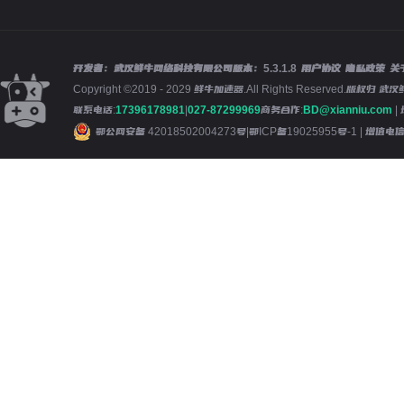
开发者：武汉鲜牛网络科技有限公司
版本：
5.3.1.8
用户协议
隐私政策
关
Copyright ©2019 - 2029 鲜牛加速器.All Rights Reserved.版
联系电话:
17396178981
|
027-87299969
商务合作:
BD@xianniu.com
|
鄂公网安备 42018502004273号
|
鄂ICP备19025955号-1
| 增值电信