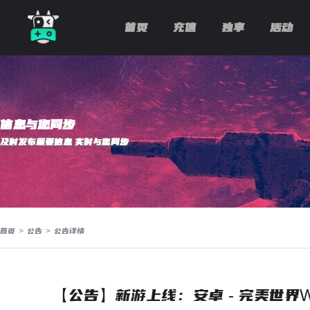
首页
充值
独享
活动
信息与您同步
及时发布重要信息 实时与您同步
首页
>
公告
>
公告详情
【公告】新游上线：安卓 - 完美世界