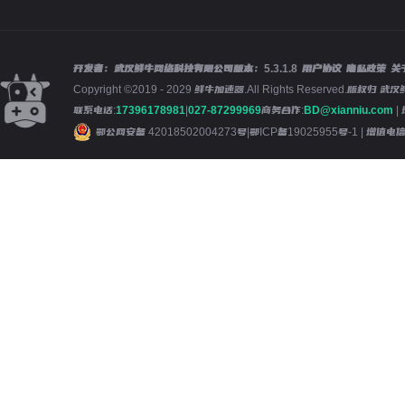
开发者：武汉鲜牛网络科技有限公司
版本：
5.3.1.8
用户协议
隐私政策
关
Copyright ©2019 - 2029 鲜牛加速器.All Rights Reserved.版
联系电话:
17396178981
|
027-87299969
商务合作:
BD@xianniu.com
|
鄂公网安备 42018502004273号
|
鄂ICP备19025955号-1
| 增值电信