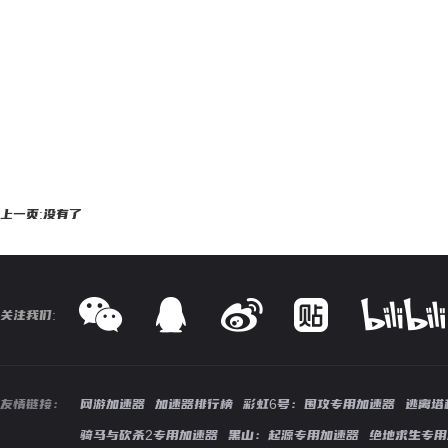
上一页:没有了
关注我们:
友情链接：
网游加速器
加速器排行榜
彩虹6号：围攻专用加速器
逃离塔
骑马与砍杀2专用加速器
黑山：起源专用加速器
绝地求生专用