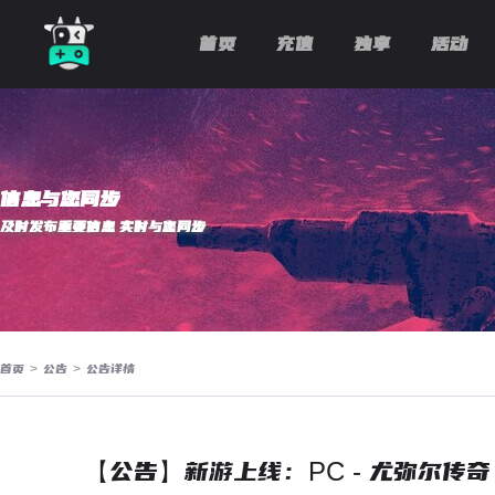
首页
充值
独享
活动
信息与您同步
及时发布重要信息 实时与您同步
首页
>
公告
>
公告详情
【公告】新游上线：PC - 尤弥尔传