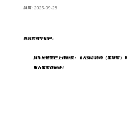
时间: 2025-09-28
尊敬的鲜牛用户：
鲜牛加速器已上线游戏：《尤弥尔传奇（国际服）》
祝大家游戏愉快！