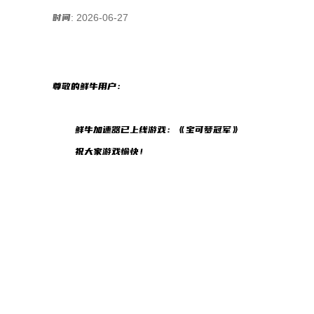
时间: 2026-06-27
尊敬的鲜牛用户：
鲜牛加速器已上线游戏：《宝可梦冠军》
祝大家游戏愉快！