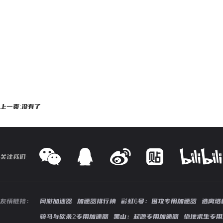
上一页:没有了
关注我们:
友情链接：
网游加速器
加速器排行榜
彩虹6号：围攻专用加速器
逃离塔
骑马与砍杀2专用加速器
黑山：起源专用加速器
绝地求生专用