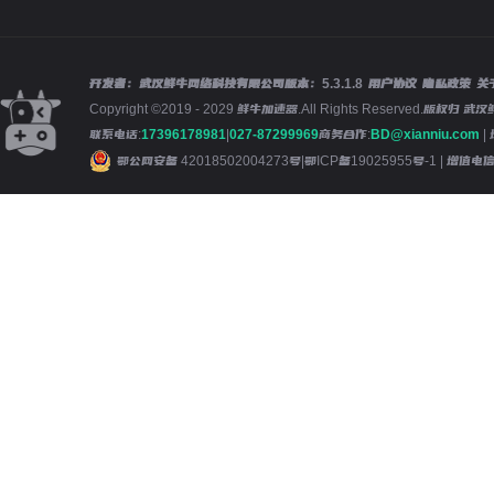
开发者：武汉鲜牛网络科技有限公司
版本：
5.3.1.8
用户协议
隐私政策
关
Copyright ©2019 - 2029 鲜牛加速器.All Rights Reserved.版
联系电话:
17396178981
|
027-87299969
商务合作:
BD@xianniu.com
|
鄂公网安备 42018502004273号
|
鄂ICP备19025955号-1
| 增值电信