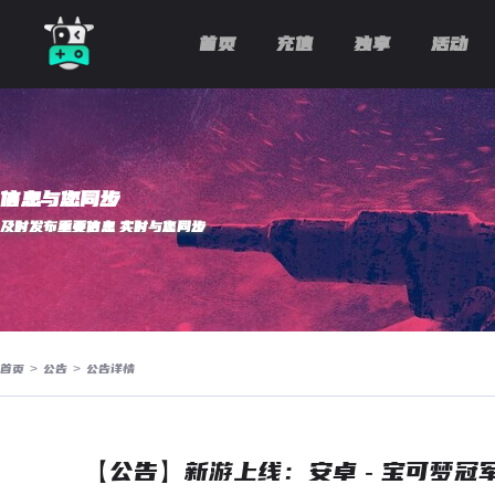
首页
充值
独享
活动
信息与您同步
及时发布重要信息 实时与您同步
首页
>
公告
>
公告详情
【公告】新游上线：安卓 - 宝可梦冠