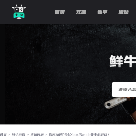
首页
充值
独享
活动
首页
>
鲜牛百科
>
主机问题
>
如何加速PS4/Xbox/Switch等主机游戏？