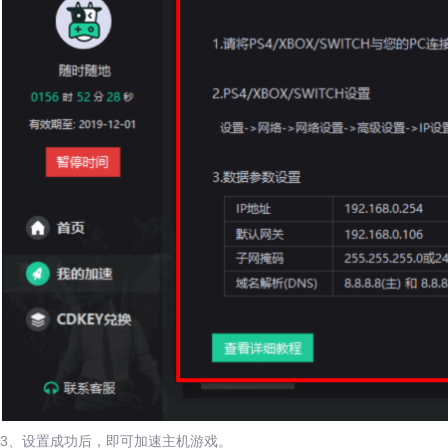
3、设置成功后，即可加速主机游戏。