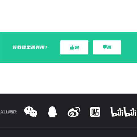
该教程是否有用？
否
是
关注我们: