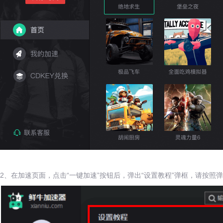
2、在加速页面，点击“一键加速”按钮后，弹出“设置教程”弹框，请按