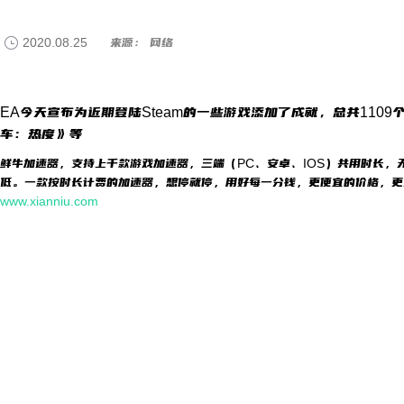
2020.08.25
来源： 网络
EA今天宣布为近期登陆Steam的一些游戏添加了成就，总共110
车：热度》等
鲜牛加速器，支持上千款游戏加速器，三端（PC、安卓、IOS）共用时长，
低。一款按时长计费的加速器，想停就停，用好每一分钱，更便宜的价格，更
www.xianniu.com