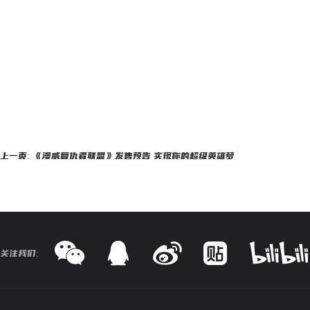
上一页: 《漫威复仇者联盟》发售预告 实现你的超级英雄梦
关注我们: