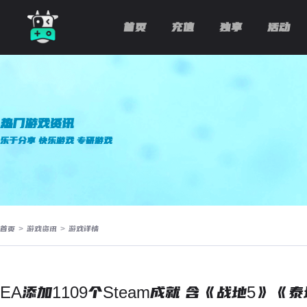
首页
充值
独享
活动
热门游戏资讯
乐于分享 快乐游戏 专研游戏
首页
>
游戏资讯
>
游戏详情
EA添加1109个Steam成就 含《战地5》《