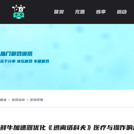
首页
充值
独享
活动
热门游戏资讯
乐于分享 快乐游戏 专研游戏
首页
>
游戏资讯
>
游戏详情
鲜牛加速器优化《逃离塔科夫》医疗与操作响