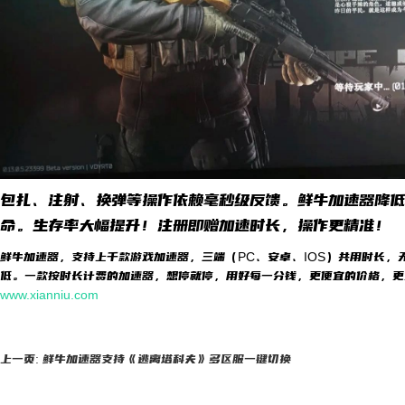
包扎、注射、换弹等操作依赖毫秒级反馈。鲜牛加速器降低
命。生存率大幅提升！注册即赠加速时长，操作更精准！
鲜牛加速器，支持上千款游戏加速器，三端（PC、安卓、IOS）共用时长，
低。一款按时长计费的加速器，想停就停，用好每一分钱，更便宜的价格，更
www.xianniu.com
上一页: 鲜牛加速器支持《逃离塔科夫》多区服一键切换