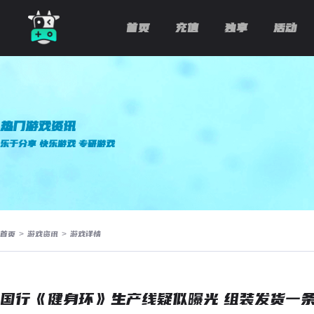
首页
充值
独享
活动
热门游戏资讯
乐于分享 快乐游戏 专研游戏
首页
>
游戏资讯
>
游戏详情
国行《健身环》生产线疑似曝光 组装发货一