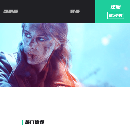
注册
网吧版
登录
送
5
小时
热门推荐