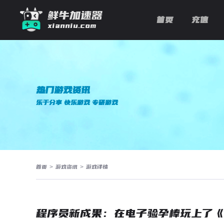
鲜牛加速器
首页
充值
xianniu.com
热门游戏资讯
乐于分享 快乐游戏 专研游戏
首页
>
游戏资讯
>
游戏详情
程序员新成果：在电子验孕棒玩上了