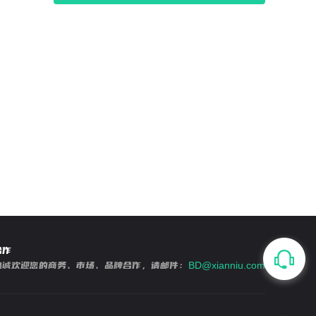
合作
热诚欢迎您的商务、市场、品牌合作，请邮件：
BD@xianniu.com