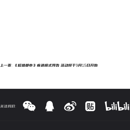
上一页: 《超猎都市》疾速模式预告 活动将于9月15日开始
关注我们: