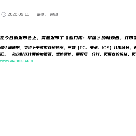
2020.09.11
来源： 网络
在今日的发布会上，育碧发布了《看门狗：军团》的新预告，并带
鲜牛加速器，支持上千款游戏加速器，三端（PC、安卓、IOS）共用时长，
低。一款按时长计费的加速器，想停就停，用好每一分钱，更便宜的价格，更
www.xianniu.com