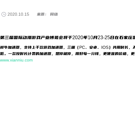
2020.10.15
来源： 网络
第三届国际动漫游戏产业博览会将于2020年10月23-25日在石家庄
鲜牛加速器，支持上千款游戏加速器，三端（PC、安卓、IOS）共用时长，
低。一款按时长计费的加速器，想停就停，用好每一分钱，更便宜的价格，更
www.xianniu.com