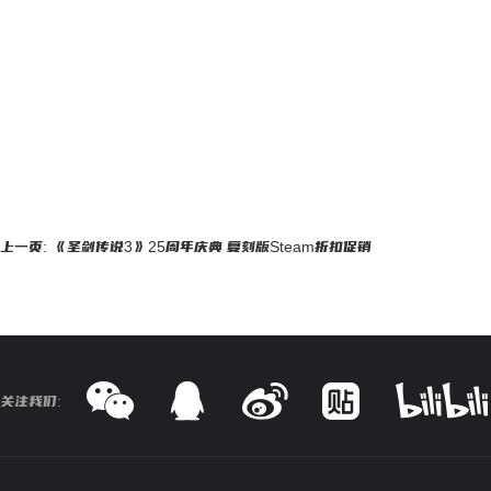
上一页: 《圣剑传说3》25周年庆典 复刻版Steam折扣促销
关注我们: