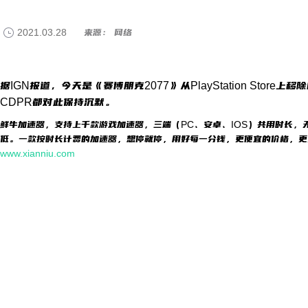
2021.03.28
来源： 网络
据IGN报道，今天是《赛博朋克2077》从PlayStation Sto
CDPR都对此保持沉默。
鲜牛加速器，支持上千款游戏加速器，三端（PC、安卓、IOS）共用时长，
低。一款按时长计费的加速器，想停就停，用好每一分钱，更便宜的价格，更
www.xianniu.com