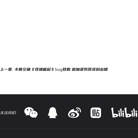
上一页: 卡普空就《怪猎崛起》bug致歉 追加姿势致资料出错
关注我们: