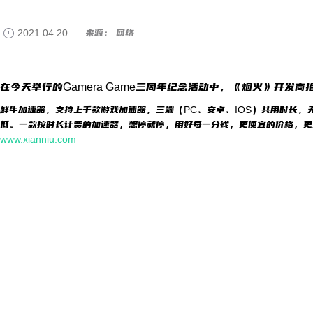
2021.04.20
来源： 网络
在今天举行的Gamera Game三周年纪念活动中，《烟火》开发
鲜牛加速器，支持上千款游戏加速器，三端（PC、安卓、IOS）共用时长，
低。一款按时长计费的加速器，想停就停，用好每一分钱，更便宜的价格，更
www.xianniu.com