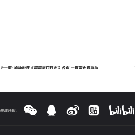
上一页: 修仙游戏《蛋蛋掌门日志》公布 一群蛋也要修仙
关注我们: