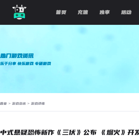
首页
充值
独享
活动
热门游戏资讯
乐于分享 快乐游戏 专研游戏
首页
>
游戏资讯
>
游戏详情
中式悬疑恐怖新作《三伏》公布 《烟火》开