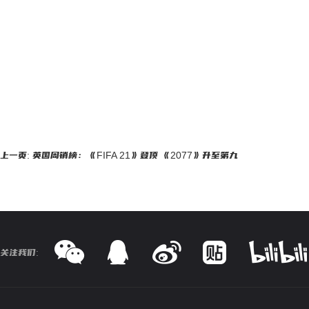
上一页: 英国周销榜：《FIFA 21》登顶 《2077》升至第九
关注我们: