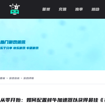
首页
充值
独享
活动
热门游戏资讯
乐于分享 快乐游戏 专研游戏
首页
>
游戏资讯
>
游戏详情
从零开始：如何配置鲜牛加速器以获得最佳《