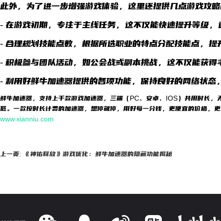
此外，为了进一步增强游戏体验，这里还提供几点游戏攻略
- 在游戏初期，专注于主线任务，这不仅能快速提升等级
- 合理规划技能点数，根据所选职业的特点分配技能点，提
- 积极参与团队活动，如公会战或副本挑战，这不仅能获
- 利用好鲜牛加速器提供的各项功能，保持良好的网络状
鲜牛加速器，支持上千款游戏加速器，三端（PC、安卓、IOS）共用时长，
低。一款按时长计费的加速器，想停就停，用好每一分钱，更便宜的价格，更
www.xianniu.com
上一页: 《神佑释放》游戏优化：鲜牛加速器的隐藏功能揭秘