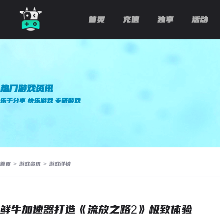
首页
充值
独享
活动
热门游戏资讯
乐于分享 快乐游戏 专研游戏
首页
>
游戏资讯
>
游戏详情
鲜牛加速器打造《流放之路2》极致体验