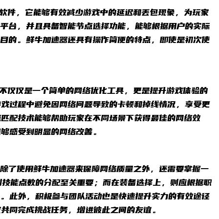
软件，它能够有效减少游戏中的延迟和丢包现象，为玩家
戏平台，并且具备智能节点选择功能，能够根据用户的实际
的目的。鲜牛加速器还具有操作简便的特点，即使是初次使
不仅仅是一个简单的网络优化工具，更是提升游戏体验的
游戏过程中避免因网络问题导致的卡顿和掉线情况，享受更
匹配技术能够帮助玩家在不同场景下获得最佳的网络效
能够感受到明显的网络改善。
除了使用鲜牛加速器来保障网络质量之外，还需要掌握一
划技能点数的分配至关重要；而在装备选择上，则应根据职
力。此外，积极参与团队活动也是快速提升实力的有效途径
家共同完成挑战任务，增进彼此之间的友谊。