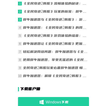
《全民奇迹2韩服》流畅体验的秘诀：鲜牛加速器
1
《全民奇迹2韩服》玩家的新宠：鲜牛加速器
2
鲜牛加速器与《全民奇迹2韩服》：游戏流畅秘籍
3
鲜牛加速器：《全民奇迹2韩服》的网络加速专家
4
《全民奇迹2韩服》游戏体验的福音：鲜牛加速器
5
鲜牛加速器让《全民奇迹2韩服》更加出色
6
轻松解决网络问题：鲜牛加速器与《全民奇迹2韩服》
7
使用鲜牛加速器，享受无延迟的《全民奇迹2韩服》
8
全民奇迹2韩服玩家必备鲜牛加速器 畅享无卡顿游戏体验
9
鲜牛加速器：解锁《全民奇迹2韩服》极致游戏体验
10
下载客户端
Windows下载