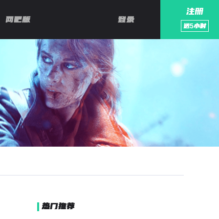
注册
网吧版
登录
送
5
小时
热门推荐