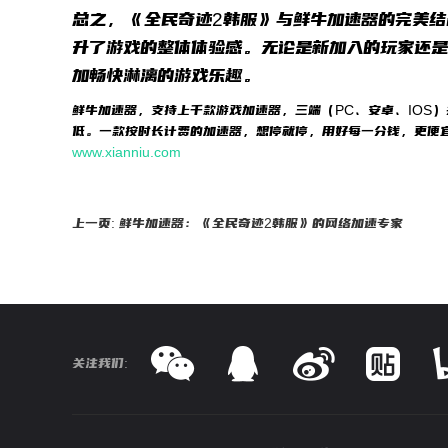
总之，《全民奇迹2韩服》与鲜牛加速器的完美结
升了游戏的整体体验感。无论是新加入的玩家还
加畅快淋漓的游戏乐趣。
鲜牛加速器，支持上千款游戏加速器，三端（PC、安卓、IOS
低。一款按时长计费的加速器，想停就停，用好每一分钱，更便
www.xianniu.com
上一页: 鲜牛加速器：《全民奇迹2韩服》的网络加速专家
关注我们: