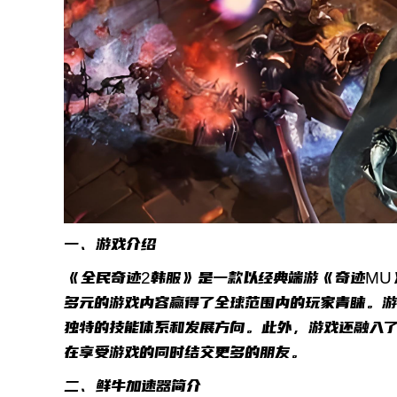
一、游戏介绍
《全民奇迹2韩服》是一款以经典端游《奇迹MU
多元的游戏内容赢得了全球范围内的玩家青睐。
独特的技能体系和发展方向。此外，游戏还融入
在享受游戏的同时结交更多的朋友。
二、鲜牛加速器简介