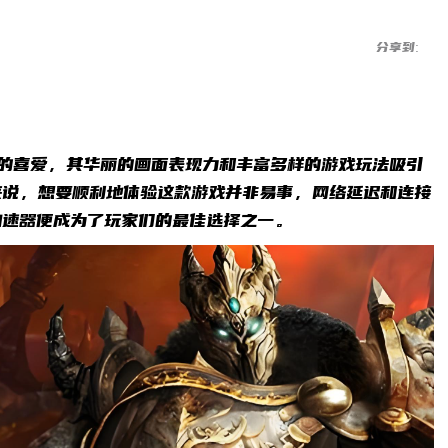
分享到:
的喜爱，其华丽的画面表现力和丰富多样的游戏玩法吸引
来说，想要顺利地体验这款游戏并非易事，网络延迟和连接
加速器便成为了玩家们的最佳选择之一。