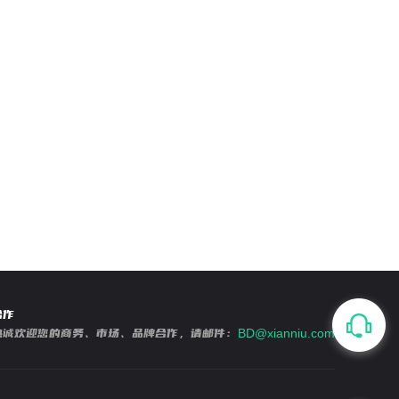
合作
热诚欢迎您的商务、市场、品牌合作，请邮件：
BD@xianniu.com