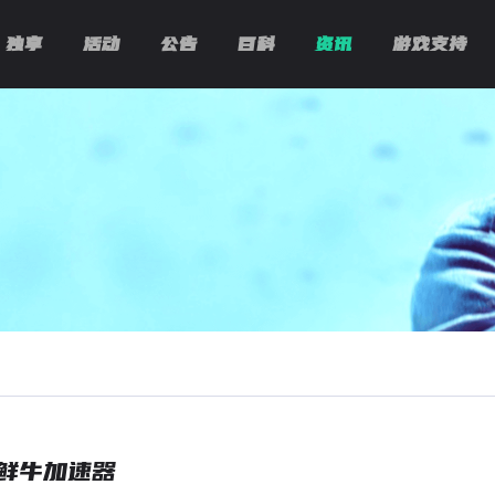
独享
活动
公告
百科
资讯
游戏支持
鲜牛加速器