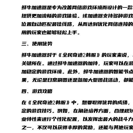
鲜牛加速器是专为改善网络游戏环境而设计的一款
提供更加流畅的游戏体验。该加速器支持多种游
位置自动匹配最佳线路，从而达到优化网络连接
用的玩家也能够轻松上手。
三、使用优势
鲜牛加速器对于《全民奇迹2韩服》的玩家来说，
关键所在。通过鲜牛加速器的加持，玩家可以在
加稳定的游戏环境。此外，鲜牛加速器的智能节点
果，无论是日常刷图还是参加大型团战活动，都
四、游戏攻略
在《全民奇迹2韩服》中，想要取得优异的成绩，
定的游戏技巧。例如，在角色培养方面，合理规
业特性来进行个性化配置，以发挥出最大的战斗
之一，不仅可以获得丰厚的奖励，还能与其他玩