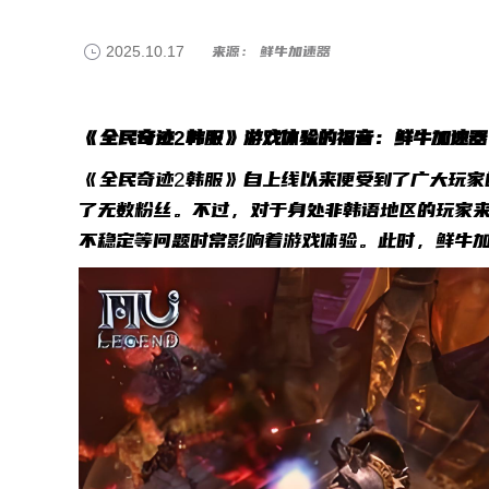
2025.10.17
来源： 鲜牛加速器
《全民奇迹2韩服》游戏体验的福音：鲜牛加速器
《全民奇迹2韩服》自上线以来便受到了广大玩家
了无数粉丝。不过，对于身处非韩语地区的玩家
不稳定等问题时常影响着游戏体验。此时，鲜牛