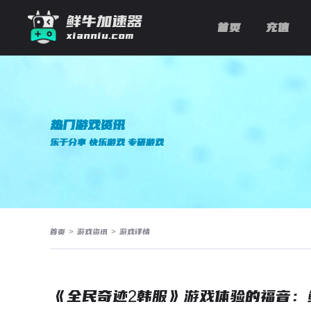
鲜牛加速器
首页
充值
xianniu.com
热门游戏资讯
乐于分享 快乐游戏 专研游戏
首页
>
游戏资讯
>
游戏详情
《全民奇迹2韩服》游戏体验的福音：