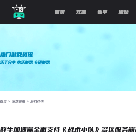
首页
充值
独享
活动
热门游戏资讯
乐于分享 快乐游戏 专研游戏
首页
>
游戏资讯
>
游戏详情
鲜牛加速器全面支持《战术小队》多区服务器