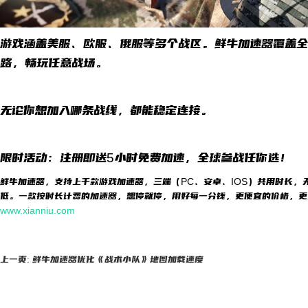
游戏涵盖美服、欧服、俄服等多个战区。鲜牛加速器覆盖全
路，畅玩任意战场。
无论你想加入哪条战线，都能稳定连接。
限时活动：注册即送5小时免费加速，全球参战任你选！
鲜牛加速器，支持上千款游戏加速器，三端（PC、安卓、IOS）共用时长，
低。一款按时长计费的加速器，想停就停，用好每一分钱，更便宜的价格，更
www.xianniu.com
上一页: 鲜牛加速器优化《战术小队》地图加载速度