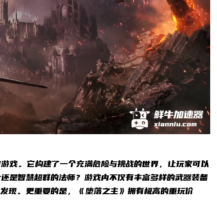
演游戏。它构建了一个充满危险与挑战的世界，让玩家可以
士还是智慧超群的法师？游戏内不仅有丰富多样的武器装备
被发现。更重要的是，《堕落之主》拥有极高的重玩价