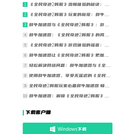
《全民奇迹2韩服》流畅体验的秘诀：鲜牛加速器
1
《全民奇迹2韩服》玩家的新宠：鲜牛加速器
2
鲜牛加速器与《全民奇迹2韩服》：游戏流畅秘籍
3
鲜牛加速器：《全民奇迹2韩服》的网络加速专家
4
《全民奇迹2韩服》游戏体验的福音：鲜牛加速器
5
鲜牛加速器让《全民奇迹2韩服》更加出色
6
轻松解决网络问题：鲜牛加速器与《全民奇迹2韩服》
7
使用鲜牛加速器，享受无延迟的《全民奇迹2韩服》
8
全民奇迹2韩服玩家必备鲜牛加速器 畅享无卡顿游戏体验
9
鲜牛加速器：解锁《全民奇迹2韩服》极致游戏体验
10
下载客户端
Windows下载