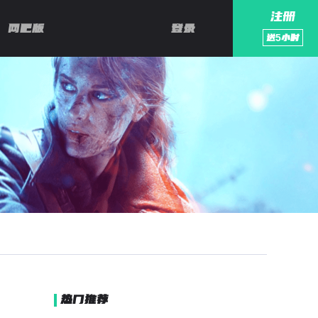
注册
网吧版
登录
送
5
小时
热门推荐