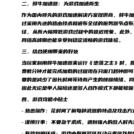
二、鲜牛加速器：为游戏加速而生
作为国内领先的游戏加速解决方案提供商，鲜牛加
过采用先进的路由技术和遍布全球的服务器节点布
径，从而大幅降低游戏过程中的延迟现象。此外
网络高峰期也能享受到稳定流畅的游戏体验。
三、结合使用带来的好处
当玩家利用鲜牛加速器来运行《堕落之主》时，
费数分钟才能完成加载的过程现在只需几秒钟即可
要的是减少了因长时间等待而产生的烦躁情绪。
因此无论是单人探险还是多人合作模式下都能够
四、游戏攻略小贴士
- 熟悉操作：花时间了解每种武器的特点及攻击
- 谨慎行事：不要急于求成，遇到强大的敌人时
- 有效利用环境：游戏中有很多可互动元素可以