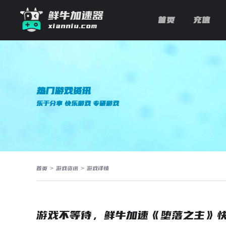
鲜牛加速器
首页
充值
xianniu.com
热门游戏资讯
乐于分享 快乐游戏 专研游戏
首页
>
游戏资讯
>
游戏详情
游戏不等待，鲜牛加速《堕落之主》