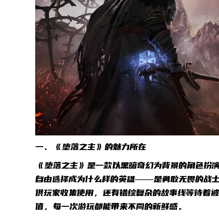
一、《堕落之主》的魅力所在
《堕落之主》是一款以黑暗奇幻为背景的角色扮
自由选择成为什么样的英雄——是勇敢无畏的战
供玩家收集使用，还有错综复杂的故事线等待着
值，每一次游玩都能带来不同的新鲜感。