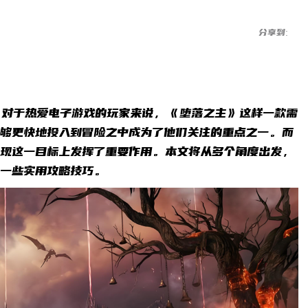
分享到:
。对于热爱电子游戏的玩家来说，《堕落之主》这样一款需
够更快地投入到冒险之中成为了他们关注的重点之一。而
实现这一目标上发挥了重要作用。本文将从多个角度出发，
享一些实用攻略技巧。