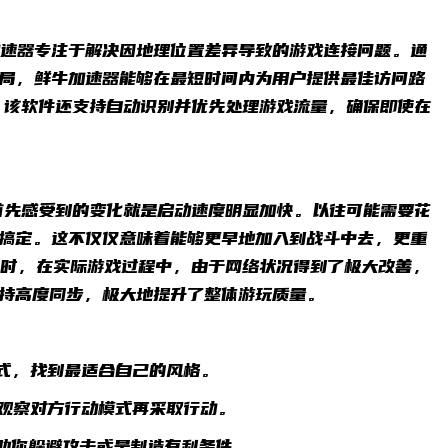
速器专注于解决因地理位置差异导致的游戏连接问题。通
局，鲜牛加速器能够在最短时间内为用户提供最佳访问路
，该软件还支持自动识别并优先处理游戏流量，确保即使在
首先感受到的变化就是启动速度明显加快。以往可能需要花
搞定。这不仅仅意味着能够更早地加入到战斗中去，更重
同时，在实际游戏过程中，由于网络状况得到了极大改善，
保持高度同步，极大地提升了整体游玩质量。
方式，找到最适合自己的风格。
先观察对方行动模式再采取行动。
帮助你躲避攻击或是制造有利条件。