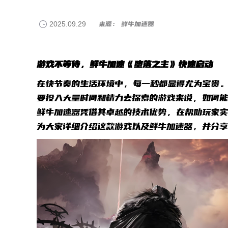
2025.09.29
来源： 鲜牛加速器
游戏不等待，鲜牛加速《堕落之主》快速启动
在快节奏的生活环境中，每一秒都显得尤为宝贵
要投入大量时间和精力去探索的游戏来说，如何能
鲜牛加速器凭借其卓越的技术优势，在帮助玩家
为大家详细介绍这款游戏以及鲜牛加速器，并分