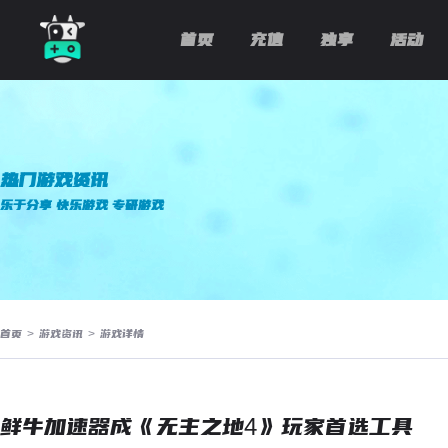
首页
充值
独享
活动
热门游戏资讯
乐于分享 快乐游戏 专研游戏
首页
>
游戏资讯
>
游戏详情
鲜牛加速器成《无主之地4》玩家首选工具