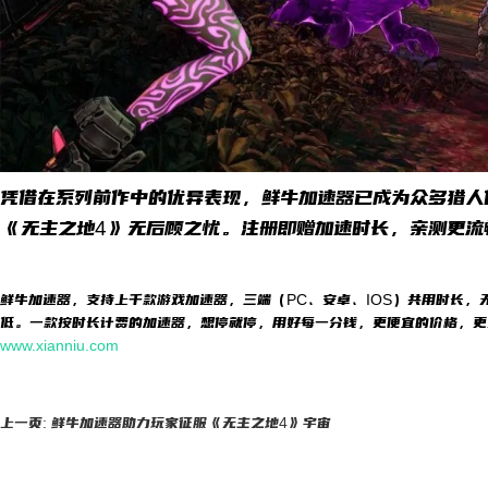
凭借在系列前作中的优异表现，鲜牛加速器已成为众多猎人
《无主之地4》无后顾之忧。注册即赠加速时长，亲测更流
鲜牛加速器，支持上千款游戏加速器，三端（PC、安卓、IOS）共用时长，
低。一款按时长计费的加速器，想停就停，用好每一分钱，更便宜的价格，更
www.xianniu.com
上一页: 鲜牛加速器助力玩家征服《无主之地4》宇宙