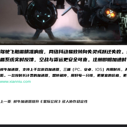
驾驶飞船需精准响应，网络抖动易致转向失灵或跃迁失败。
盾系统实时反馈，空战与货运更安全可靠。注册即赠加速时
鲜牛加速器，支持上千款游戏加速器，三端（PC、安卓、IOS）共用时长，
低。一款按时长计费的加速器，想停就停，用好每一分钱，更便宜的价格，更
www.xianniu.com
上一页: 鲜牛加速器提升《星际公民》多人协作稳定性