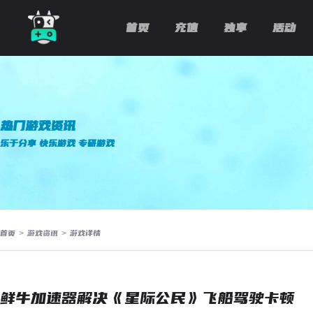
首页
充值
独享
活动
热门游戏资讯
乐于分享 快乐游戏 专研游戏
首页
>
游戏资讯
>
游戏详情
鲜牛加速器解决《星际公民》飞船驾驶卡顿