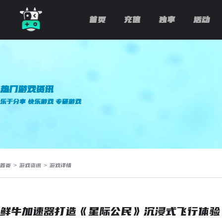
首页
充值
独享
活动
热门游戏资讯
乐于分享 快乐游戏 专研游戏
首页
>
游戏资讯
>
游戏详情
鲜牛加速器打造《星际公民》沉浸式飞行体验