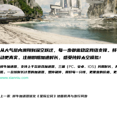
从大气层内滑翔到深空跃迁，每一步都需稳定网络支撑。鲜
动更真实。注册即赠加速时长，感受纯粹太空模拟！
鲜牛加速器，支持上千款游戏加速器，三端（PC、安卓、IOS）共用时长，
低。一款按时长计费的加速器，想停就停，用好每一分钱，更便宜的价格，更
www.xianniu.com
上一页: 鲜牛加速器优化《星际公民》地面载具与步行同步