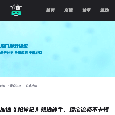
首页
充值
独享
活动
热门游戏资讯
乐于分享 快乐游戏 专研游戏
首页
>
游戏资讯
>
游戏详情
加速《枪神纪》就选鲜牛，稳定流畅不卡顿