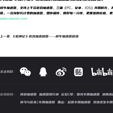
鲜牛加速器，支持上千款游戏加速器，三端（PC、安卓、IOS）共用时长，
低。一款按时长计费的加速器，想停就停，用好每一分钱，更便宜的价格，更
www.xianniu.com
上一页: 《枪神纪》游戏加速利器——鲜牛加速器登场
关注我们:
友情链接：
网游加速器
加速器排行榜
彩虹6号：围攻专用加速器
逃离塔
骑马与砍杀2专用加速器
黑山：起源专用加速器
绝地求生专用