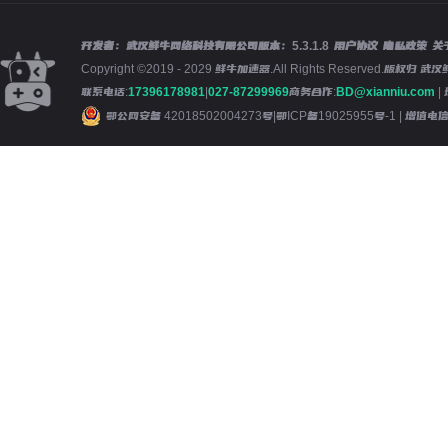
开发者：武汉鲜牛网络科技有限公司
版本：
5.3.1.8
用户协议
隐私政策
关
Copyright ©2019 - 2029 鲜牛加速器.All Rights Reserved.版
联系电话:
17396178981
|
027-87299969
商务合作:
BD@xianniu.com
|
鄂公网安备 42018502004273号
|
鄂ICP备19025955号-1
| 增值电信