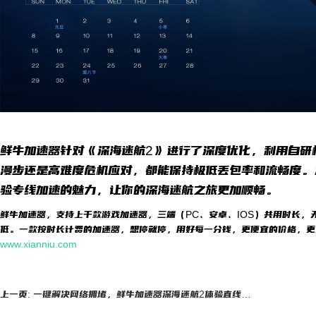
鲜牛加速器针对《深海迷航2》进行了深度优化，利用自研
漫步还是高难度危机应对，都能保持极低丢包率和流畅度。
验专线加速的魅力，让你的深海迷航之旅更加顺畅。
鲜牛加速器，支持上千款游戏加速器，三端（PC、安卓、IOS）共用时长，
低。一款按时长计费的加速器，想停就停，用好每一分钱，更便宜的价格，更
www.xianniu.com
上一页: 一键解决网络拥堵，鲜牛加速器深海迷航2体验直线上升