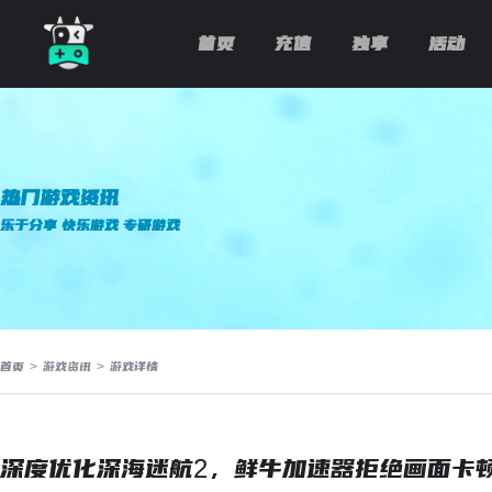
首页
充值
独享
活动
热门游戏资讯
乐于分享 快乐游戏 专研游戏
首页
>
游戏资讯
>
游戏详情
深度优化深海迷航2，鲜牛加速器拒绝画面卡