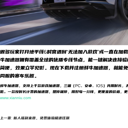
很多玩家打开地平线6时常遇到“无法加入游戏”或一直在加
牛加速器拥有覆盖全球的优质专线节点，能一键解决连接验
简便，效果立竿见影。现在下载并注册鲜牛加速器，就能免
同服的赛车乐趣。
鲜牛加速器，支持上千款游戏加速器，三端（PC、安卓、IOS）共用时长，
低。一款按时长计费的加速器，想停就停，用好每一分钱，更便宜的价格，更
www.xianniu.com
上一页: 新人福利来袭，免费体验极速狂飙