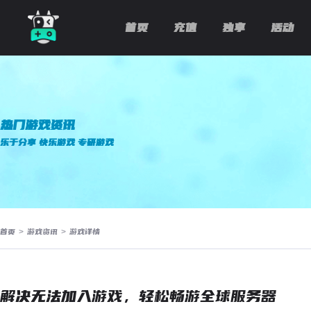
首页
充值
独享
活动
热门游戏资讯
乐于分享 快乐游戏 专研游戏
首页
>
游戏资讯
>
游戏详情
解决无法加入游戏，轻松畅游全球服务器