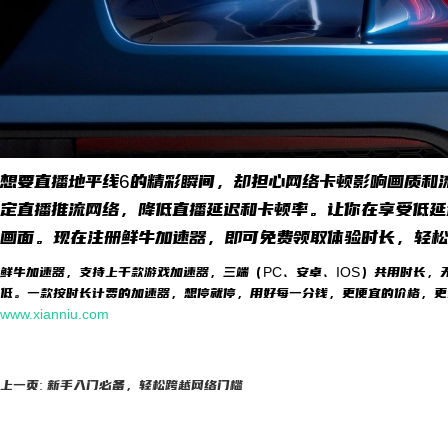
想要直播地平线6的精彩瞬间，却担心网络卡顿影响画质和
定直播推流网络，降低直播延迟和卡顿率。让你在享受低延
画面。现在注册鲜牛加速器，即可免费领取体验时长，轻松
鲜牛加速器，支持上千款游戏加速器，三端（PC、安卓、IOS）共用时长，
低。一款按时长计费的加速器，想停就停，用好每一分钱，更便宜的价格，更
www.xianniu.com
上一页: 新手入门必备，轻松跨越网络门槛