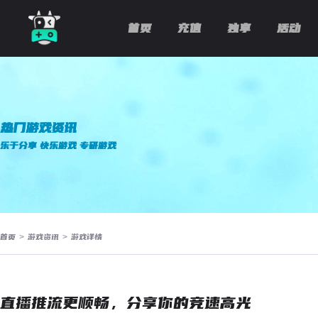
首页
充值
独享
活动
热门游戏资讯
乐于分享 快乐游戏 专研游戏
首页
>
游戏资讯
>
游戏详情
直播推流更顺畅，分享你的竞速高光