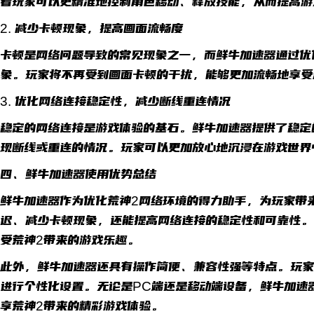
着玩家可以更精准地控制角色移动、释放技能，从而提高游
2. 减少卡顿现象，提高画面流畅度
卡顿是网络问题导致的常见现象之一，而鲜牛加速器通过优
象。玩家将不再受到画面卡顿的干扰，能够更加流畅地享受
3. 优化网络连接稳定性，减少断线重连情况
稳定的网络连接是游戏体验的基石。鲜牛加速器提供了稳定
现断线或重连的情况。玩家可以更加放心地沉浸在游戏世界
四、鲜牛加速器使用优势总结
鲜牛加速器作为优化荒神2网络环境的得力助手，为玩家带
迟、减少卡顿现象，还能提高网络连接的稳定性和可靠性。
受荒神2带来的游戏乐趣。
此外，鲜牛加速器还具有操作简便、兼容性强等特点。玩家
进行个性化设置。无论是PC端还是移动端设备，鲜牛加速
享荒神2带来的精彩游戏体验。