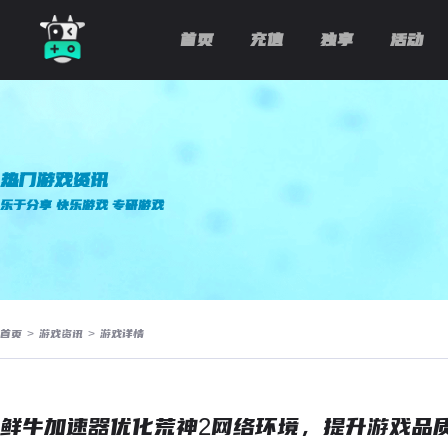
首页
充值
独享
活动
热门游戏资讯
乐于分享 快乐游戏 专研游戏
首页
>
游戏资讯
>
游戏详情
鲜牛加速器优化荒神2网络环境，提升游戏品