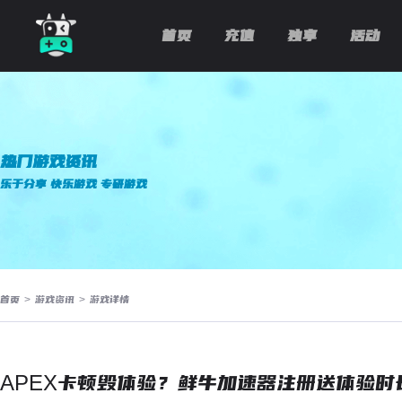
首页
充值
独享
活动
热门游戏资讯
乐于分享 快乐游戏 专研游戏
首页
>
游戏资讯
>
游戏详情
APEX卡顿毁体验？鲜牛加速器注册送体验时