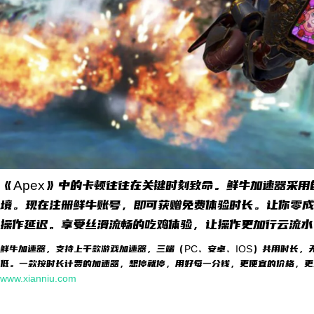
《Apex》中的卡顿往往在关键时刻致命。鲜牛加速器采
境。现在注册鲜牛账号，即可获赠免费体验时长。让你零成
操作延迟。享受丝滑流畅的吃鸡体验，让操作更加行云流水
鲜牛加速器，支持上千款游戏加速器，三端（PC、安卓、IOS）共用时长，
低。一款按时长计费的加速器，想停就停，用好每一分钱，更便宜的价格，更
www.xianniu.com