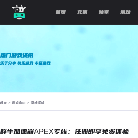
首页
充值
独享
活动
热门游戏资讯
乐于分享 快乐游戏 专研游戏
首页
>
游戏资讯
>
游戏详情
鲜牛加速器APEX专线：注册即享免费体验