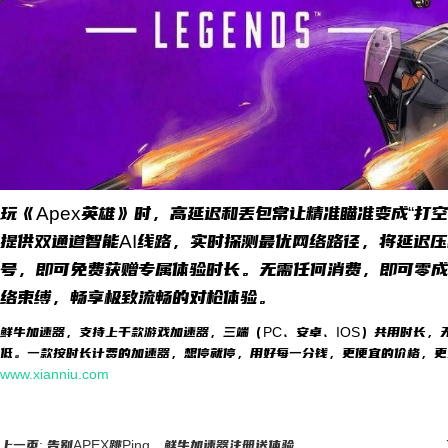
玩《Apex英雄》时，高延迟和丢包常让精准瞄准变成“打空
提供双通道智能AI线路，实时探测最优网络路径，将延迟
号，即可免费获赠专属体验时长。无需任何消费，即可零成
络束缚，畅享极致流畅的对枪体验。
鲜牛加速器，支持上千款游戏加速器，三端（PC、安卓、IOS）共用时长，
低。一款按时长计费的加速器，想停就停，用好每一分钱，更便宜的价格，更
www.xianniu.com
上一页: 告别APEX跳Ping，鲜牛加速器注册送体验