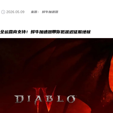
2026.05.09
来源： 鲜牛加速器
全运营商支持！鲜牛加速器带你低延迟征服地狱