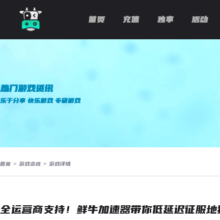
首页
充值
独享
活动
热门游戏资讯
乐于分享 快乐游戏 专研游戏
首页
>
游戏资讯
>
游戏详情
全运营商支持！鲜牛加速器带你低延迟征服地