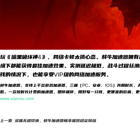
玩《暗黑破坏神4》，网络卡顿太搞心态。鲜牛加速器拥有
境下都能获得最佳加速效果。实测延迟极低，战斗过程丝滑
钱的情况下，也能享受VIP级的网络加速服务。
鲜牛加速器，支持上千款游戏加速器，三端（PC、安卓、IOS）共用时长，
低。一款按时长计费的加速器，想停就停，用好每一分钱，更便宜的价格，更
www.xianniu.com
上一页: 多端无缝切换，鲜牛加速器畅享极致稳定网络