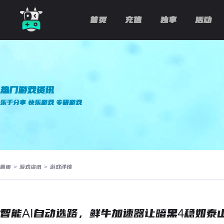
首页
充值
独享
活动
热门游戏资讯
乐于分享 快乐游戏 专研游戏
首页
>
游戏资讯
>
游戏详情
智能AI自动选路，鲜牛加速器让暗黑4稳如泰