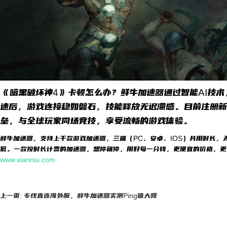
《暗黑破坏神4》卡顿怎么办？鲜牛加速器通过智能AI技
速后，游戏连接稳如磐石，技能释放无迟滞感。目前注册新
垒，与全球玩家同场竞技，享受流畅的游戏体验。
鲜牛加速器，支持上千款游戏加速器，三端（PC、安卓、IOS）共用时长，
低。一款按时长计费的加速器，想停就停，用好每一分钱，更便宜的价格，更
www.xianniu.com
上一页: 专线直连海外服，鲜牛加速器实测Ping值大降