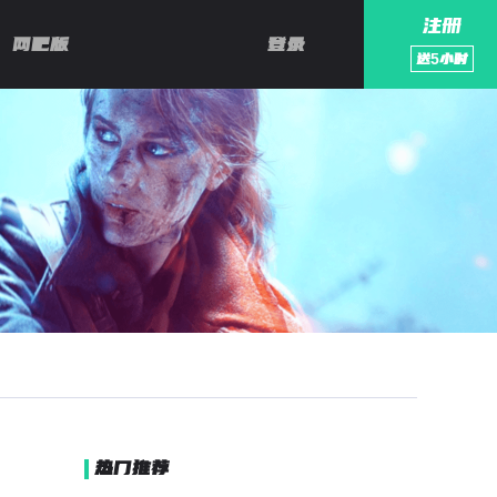
注册
网吧版
登录
送
5
小时
热门推荐