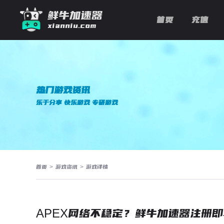
鲜牛加速器
首页
充值
xianniu.com
热门游戏资讯
乐于分享 快乐游戏 专研游戏
首页
>
游戏资讯
>
游戏详情
APEX网络不稳定？鲜牛加速器注册