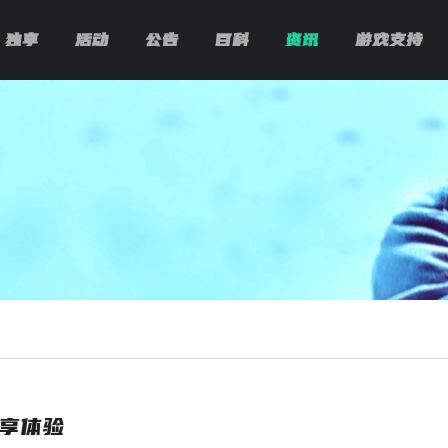
独享
活动
公告
百科
资讯
游戏支持
即享体验