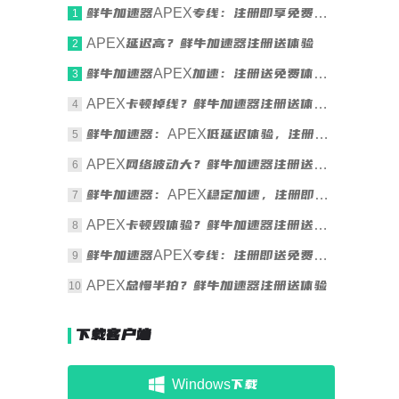
鲜牛加速器APEX专线：注册即享免费体验
1
APEX延迟高？鲜牛加速器注册送体验
2
鲜牛加速器APEX加速：注册送免费体验时长
3
APEX卡顿掉线？鲜牛加速器注册送体验时长
4
鲜牛加速器：APEX低延迟体验，注册送时长
5
APEX网络波动大？鲜牛加速器注册送体验
6
鲜牛加速器：APEX稳定加速，注册即享体验
7
APEX卡顿毁体验？鲜牛加速器注册送体验时长
8
鲜牛加速器APEX专线：注册即送免费体验
9
APEX总慢半拍？鲜牛加速器注册送体验
10
下载客户端
Windows下载