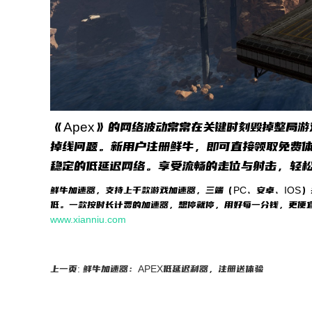
《Apex》的网络波动常常在关键时刻毁掉整局
掉线问题。新用户注册鲜牛，即可直接领取免费体
稳定的低延迟网络。享受流畅的走位与射击，轻
鲜牛加速器，支持上千款游戏加速器，三端（PC、安卓、IOS
低。一款按时长计费的加速器，想停就停，用好每一分钱，更便
www.xianniu.com
上一页: 鲜牛加速器：APEX低延迟利器，注册送体验