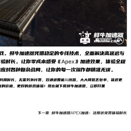
游戏。鲜牛加速器凭借稳定的专线技术，全面解决高延迟与
验时长。让你零成本感受《Apex》加速效果，体验全程
松应对各种复杂战局，让你的每一次操作都精准无误。
）共用时长，无需另外付费，双通道智能AI线路，大大降低丢包率，延迟更
宜的价格，更好的游戏体验！现在就下载鲜牛加速器，立即开黑
下一页: 鲜牛加速器APEX加速：注册送免费体验时长