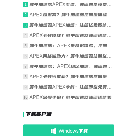
鲜牛加速器APEX专线：注册即享免费体验
1
APEX延迟高？鲜牛加速器注册送体验
2
鲜牛加速器APEX加速：注册送免费体验时长
3
APEX卡顿掉线？鲜牛加速器注册送体验时长
4
鲜牛加速器：APEX低延迟体验，注册送时长
5
APEX网络波动大？鲜牛加速器注册送体验
6
鲜牛加速器：APEX稳定加速，注册即享体验
7
APEX卡顿毁体验？鲜牛加速器注册送体验时长
8
鲜牛加速器APEX专线：注册即送免费体验
9
APEX总慢半拍？鲜牛加速器注册送体验
10
下载客户端
Windows下载