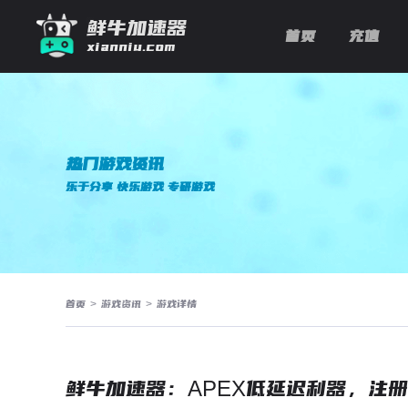
鲜牛加速器
首页
充值
xianniu.com
热门游戏资讯
乐于分享 快乐游戏 专研游戏
首页
>
游戏资讯
>
游戏详情
鲜牛加速器：APEX低延迟利器，注