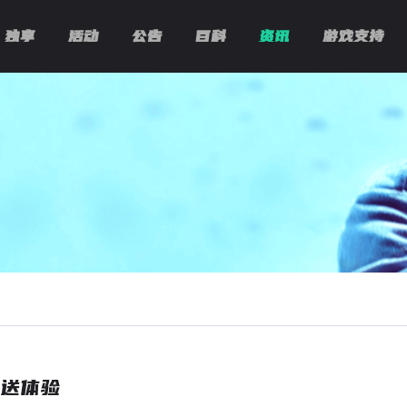
独享
活动
公告
百科
资讯
游戏支持
册送体验