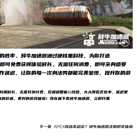
高的胜率。鲜牛加速器通过硬核黑科技，为你打造
，即可免费获得体验时长。无需任何消费，即可亲身感受
操作延迟，让你的每一次身法秀都能完美呈现，提升你的游
）共用时长，无需另外付费，双通道智能AI线路，大大降低丢包率，延迟更
宜的价格，更好的游戏体验！现在就下载鲜牛加速器，立即开黑
下一页: APEX网络不稳定？鲜牛加速器注册即享体验