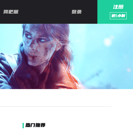
注册
网吧版
登录
送
5
小时
热门推荐