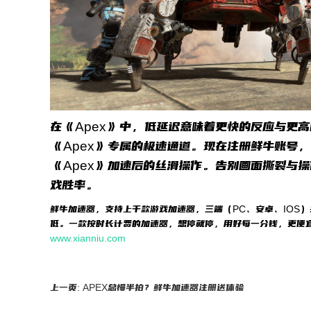
在《Apex》中，低延迟意味着更快的反应与更
《Apex》专属的极速通道。现在注册鲜牛账号
《Apex》加速后的丝滑操作。告别画面撕裂与
戏胜率。
鲜牛加速器，支持上千款游戏加速器，三端（PC、安卓、IOS
低。一款按时长计费的加速器，想停就停，用好每一分钱，更便
www.xianniu.com
上一页: APEX总慢半拍？鲜牛加速器注册送体验