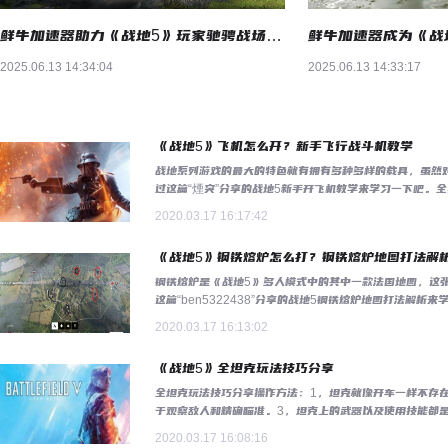
鲜牛加速器助力《战地5》玩家驰骋战场——鲜牛网游加速器
2025.06.13 14:34:04
2025.06.13 14:33:17
《战地5》飞机怎么开？新手飞行战斗机教学
战地系列游戏的最大的特色就有拥有多种多样的载具，虽然
过这篇“煙突”分享的战地5新手开飞机教学来学习一下吧。
咬任何一架飞机，你要做的就是保持高空高速，来回BZ寻
2020.03.17 16:17:42
109照样能绕死喷火。一旦你被咬尾你几乎死定了，但是
以多做些俯冲，拉伸。因为这个游戏飞机几乎没有武器过热
《战地5》钢铁熔炉怎么打？钢铁熔炉地图打法解
度，滚轮
钢铁熔炉是《战地5》多人模式中的其中一款法国地图，这
这篇“ben5322438”分享的战地5钢铁熔炉地图打法解
形”。开场时，德军重生在ABCD附近。英军则是DFG，
2020.03.17 16:13:02
梁，B点处于高处，因此最多就是腹背受敌(只要注意两个方
得历经一番厮杀。英军的E点则可以从任何方向进入，无论
《战地5》全坦克玩法技巧分享
全坦克玩法技巧分享操作方法：1，坦克就像开车一样不存
于观察敌人和精确瞄准。3，坦克上的武器以及使用技能都是数字
手，以及其他位置，E键为下车和上车。5，鼠标左键开火
2020.03.17 16:08:16
和第二种机炮加散弹炮流。建议升散弹炮流，因为简直就是