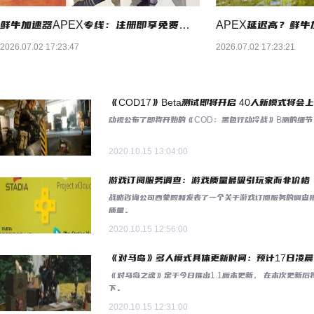
鲜牛加速器APEX专线：注册即享免费体验——鲜牛网游加速器
2026.07.02 17:23:47
2026.07.02 17:23:21
《COD17》Beta测试即将开启 40人新模式将会
动视公布了即将开始的《COD：黑色行动冷战》B测的细节
2020.10.15 13:04:00
游戏订阅服务调查：游戏质量最吸引玩家而非价格
战略咨询公司西蒙顾和发表了一个关于游戏订阅服务的调查
质量。
2020.10.15 12:56:00
《对马岛》多人模式具体更新时间：预计17日凌晨
《对马岛之魂》定于今日推出1.1版本更新， 在本次更新
下。
2020.10.15 12:31:00